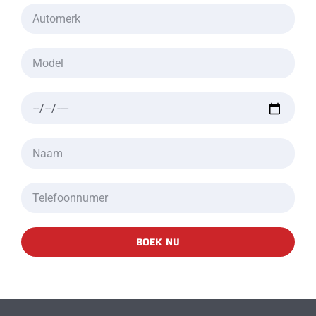
BOEK NU