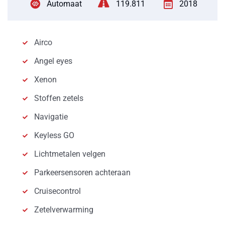
Automaat
119.811
2018
Airco
Angel eyes
Xenon
Stoffen zetels
Navigatie
Keyless GO
Lichtmetalen velgen
Parkeersensoren achteraan
Cruisecontrol
Zetelverwarming