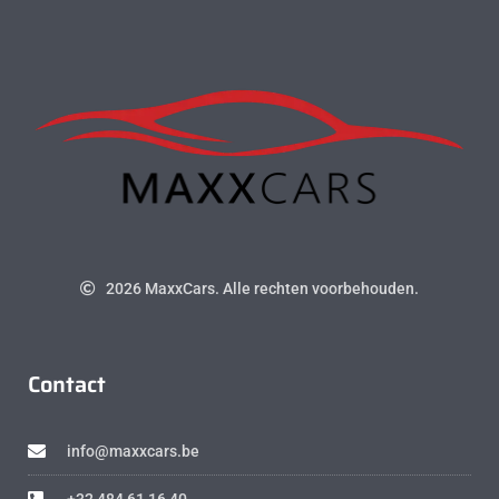
2026 MaxxCars. Alle rechten voorbehouden.
Contact
info@maxxcars.be
+32 484 61 16 40