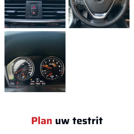
Plan
uw testrit