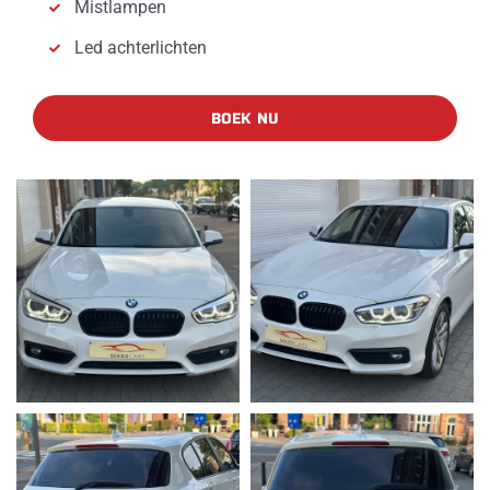
Mistlampen
Led achterlichten
BOEK NU