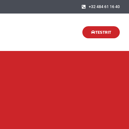
+32 484 61 16 40
TESTRIT