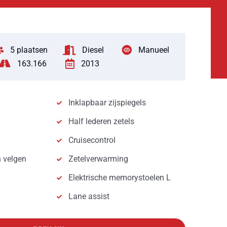
5 plaatsen
Diesel
Manueel
163.166
2013
Inklapbaar zijspiegels
Half lederen zetels
Cruisecontrol
n velgen
Zetelverwarming
Elektrische memorystoelen L
Lane assist