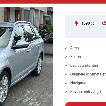
1598 cc
Airco
Xenon
Led dagrijlichten
Originele lichtmetale
Navigatie
Keyless entry & go