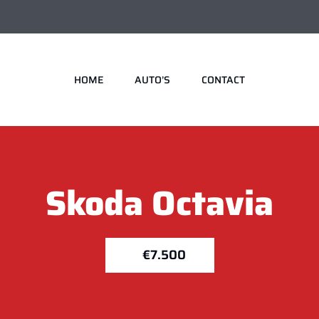
HOME
AUTO’S
CONTACT
Skoda
Octavia
€7.500